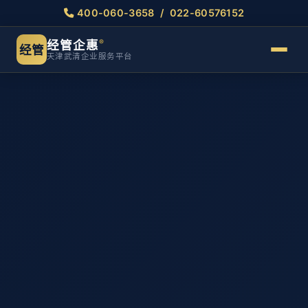
400-060-3658 / 022-60576152
经管企惠
®
经管
天津武清企业服务平台